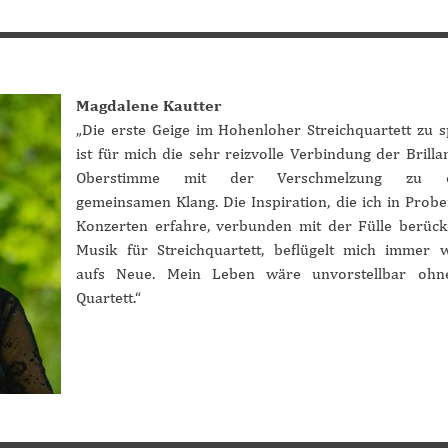
Magdalene Kautter
„Die erste Geige im Hohenloher Streichquartett zu s
ist für mich die sehr reizvolle Verbindung der Brilla
Oberstimme mit der Verschmelzung zu e
gemeinsamen Klang. Die Inspiration, die ich in Prob
Konzerten erfahre, verbunden mit der Fülle berüc
Musik für Streichquartett, beflügelt mich immer 
aufs Neue. Mein Leben wäre unvorstellbar ohn
Quartett.“