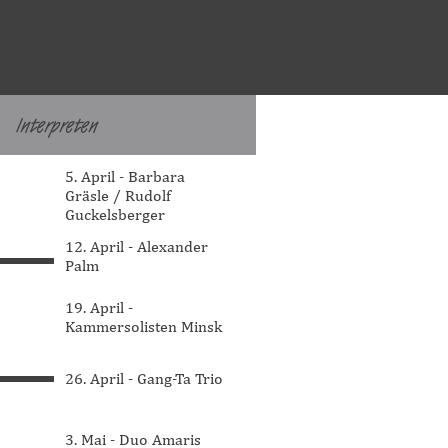
Interpreten
▼
Menü überspringen
5. April - Barbara
Gräsle / Rudolf
Guckelsberger
12. April - Alexander
Palm
19. April -
Kammersolisten Minsk
26. April - Gang-Ta Trio
3. Mai - Duo Amaris