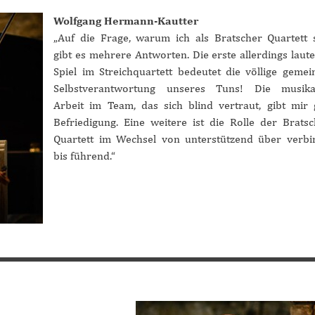
Wolfgang Hermann-Kautter
„Auf die Frage, warum ich als Bratscher Quartett s
gibt es mehrere Antworten. Die erste allerdings laute
Spiel im Streichquartett bedeutet die völlige geme
Selbstverantwortung unseres Tuns! Die musikal
Arbeit im Team, das sich blind vertraut, gibt mir
Befriedigung. Eine weitere ist die Rolle der Brats
Quartett im Wechsel von unterstützend über verb
bis führend.“