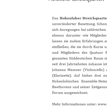
Das
Hohenloher Streichquarte
unveränderter Besetzung. Schon 
sich Anregungen bei zahlreichen 
ebenso darunter wie Mitglieder
lassen sie zudem Erfahrungen au
einfließen, die sie durch Kurse 
und Mitgliedern des Quatuor M
gesamten Süddeutschen Raum sin
seit drei Jahrzehnten zuhause is
Johanna Messner (Violoncello) 
(Klarinette). Auf bisher drei 
Hohenlohischen Ensemble-Heim
Beethovens und seiner Zeitgeno
Forum ausgezeichnet.
Mehr Informationen unter:
www.h