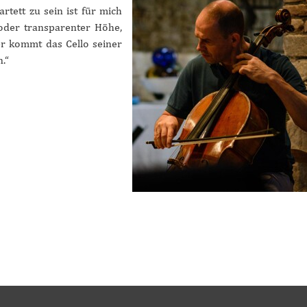
rtett zu sein ist für mich
oder transparenter Höhe,
r kommt das Cello seiner
.“