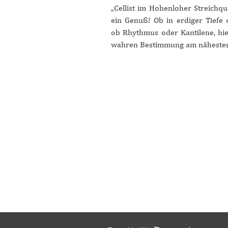
„Cellist im Hohenloher Streichqua
ein Genuß! Ob in erdiger Tiefe 
ob Rhythmus oder Kantilene, hie
wahren Bestimmung am nähesten