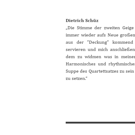
Dietrich Schüz
„Die Stimme der zweiten Geige
immer wieder aufs Neue großen 
aus der ”Deckung” kommend 
servieren und mich anschließe
dem zu widmen was in meiner 
Harmonisches und rhythmisches
Suppe des Quartettsatzes zu sein
zu setzen.“