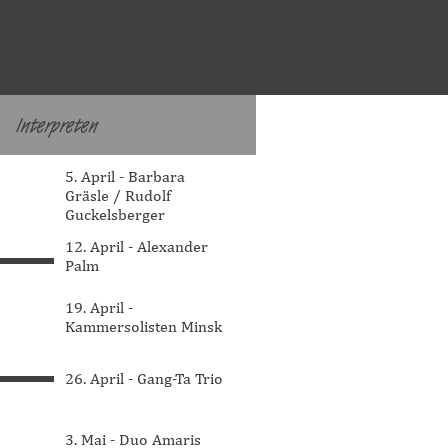
Interpreten
▼
Menü überspringen
5. April - Barbara
Gräsle / Rudolf
Guckelsberger
12. April - Alexander
Palm
19. April -
Kammersolisten Minsk
26. April - Gang-Ta Trio
3. Mai - Duo Amaris