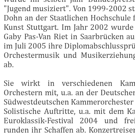
"Jugend musiziert". Von 1999-2002 stu
Dohn an der Staatlichen Hochschule 
Kunst Stuttgart.
Im Jahr 2002 wurde s
Gaby Pas-Van Riet in Saarbrücken a
im Juli 2005 ihre Diplomabschlusspr
Orchestermusik und Musikerziehung
ab.
Sie wirkt in verschiedenen Ka
Orchestern mit, u.a. an der Deutsch
Südwestdeutschen Kammerorchester 
Solistische Auftritte, u.a. mit dem
Euroklassik-Festival 2004 und fre
runden ihr Schaffen ab. Konzertreisen