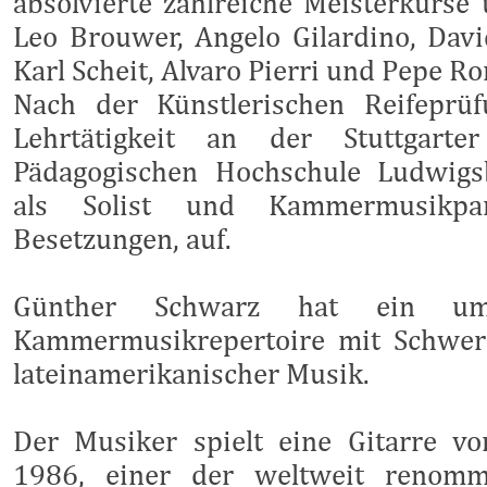
absolvierte zahlreiche Meisterkurse 
Leo Brouwer, Angelo Gilardino, Davi
Karl Scheit, Alvaro Pierri und Pepe R
Nach der Künstlerischen Reifeprü
Lehrtätigkeit an der Stuttgart
Pädagogischen Hochschule Ludwigsb
als Solist und Kammermusikpar
Besetzungen, auf.
Günther Schwarz hat ein umf
Kammermusikrepertoire mit Schwer
lateinamerikanischer Musik.
Der Musiker spielt
eine Gitarre vo
1986,
einer der weltweit renommie