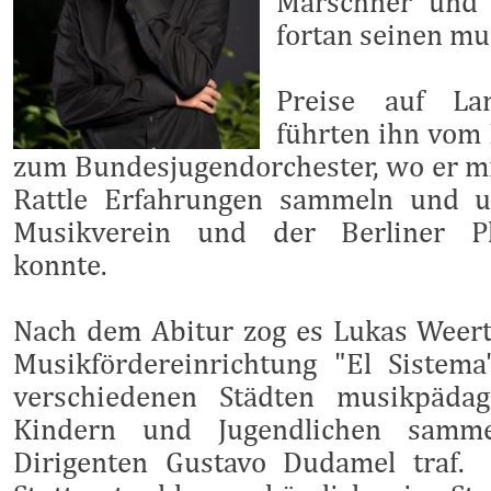
Marschner und 
fortan seinen mu
Preise auf La
führten ihn vom
zum Bundesjugendorchester, wo er mi
Rattle Erfahrungen sammeln und 
Musikverein und der Berliner Ph
konnte.
Nach dem Abitur zog es Lukas Weerth
Musikfördereinrichtung "El Sistem
verschiedenen Städten musikpädag
Kindern und Jugendlichen samm
Dirigenten Gustavo Dudamel traf.