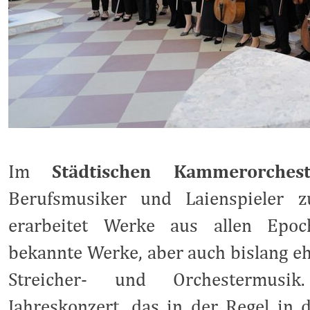
Im
Städtischen Kammerorches
Berufsmusiker und Laienspieler 
erarbeitet Werke aus allen Epoch
bekannte Werke, aber auch bislang e
Streicher- und Orchestermusi
Jahreskonzert, das in der Regel in d