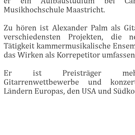
er ein Aufbaustudium bei Ca
Musikhochschule Maastricht.
Zu hören ist Alexander Palm als Git
verschiedensten Projekten, die n
Tätigkeit kammermusikalische Ensemb
das Wirken als Korrepetitor umfassen
Er ist Preisträger mehrer
Gitarrenwettbewerbe und konzer
Ländern Europas, den USA und Südko