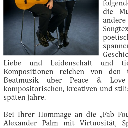
folgend
die Mu
ander
Songt
poetis
spannen
Geschi
Liebe und Leidenschaft und tie
Kompositionen reichen von den
Beatmusik über Peace & Lov
kompositorischen, kreativen und stil
späten Jahre.
Bei Ihrer Hommage an die „Fab Fou
Alexander Palm mit Virtuosität, S