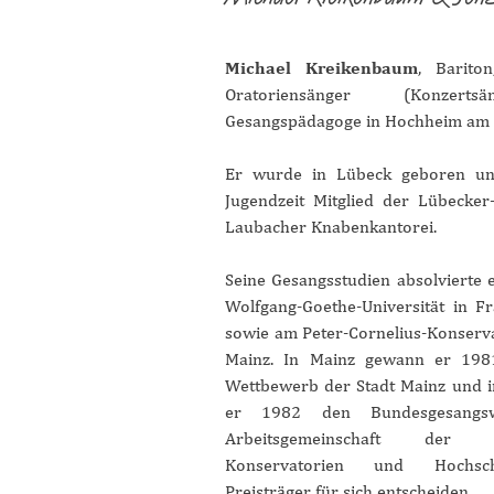
Michael Kreikenbaum
, Barito
Oratoriensänger (Konzert
Gesangspädagoge in Hochheim am 
Er wurde in Lübeck geboren un
Jugendzeit Mitglied der Lübecker
Laubacher Knabenkantorei.
Seine Gesangsstudien absolvierte 
Wolfgang-Goethe-Universität in F
sowie am Peter-Cornelius-Konserv
Mainz. In Mainz gewann er 198
Wettbewerb der Stadt Mainz und 
er 1982 den Bundesgesangsw
Arbeitsgemeinschaft der Mu
Konservatorien und Hochschu
Preisträger für sich entscheiden.