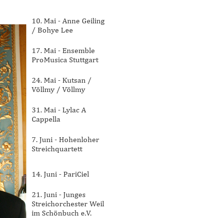
10. Mai - Anne Geiling
/ Bohye Lee
17. Mai - Ensemble
ProMusica Stuttgart
24. Mai - Kutsan /
Völlmy / Völlmy
31. Mai - Lylac A
Cappella
7. Juni - Hohenloher
Streichquartett
14. Juni - PariCiel
21. Juni - Junges
Streichorchester Weil
im Schönbuch e.V.