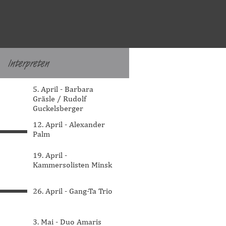
Interpreten
▼
Menü überspringen
5. April - Barbara
Gräsle / Rudolf
Guckelsberger
12. April - Alexander
Palm
19. April -
Kammersolisten Minsk
26. April - Gang-Ta Trio
3. Mai - Duo Amaris