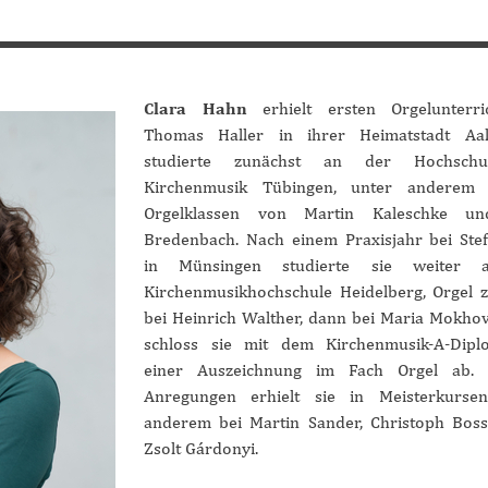
Clara Hahn
erhielt ersten Orgelunterr
Thomas Haller in ihrer Heimatstadt Aal
studierte zunächst an der Hochschu
Kirchenmusik Tübingen, unter anderem
Orgelklassen von Martin Kaleschke u
Bredenbach. Nach einem Praxisjahr bei Ste
in Münsingen studierte sie weiter 
Kirchenmusikhochschule Heidelberg, Orgel 
bei Heinrich Walther, dann bei Maria Mokho
schloss sie mit dem Kirchenmusik-A-Dip
einer Auszeichnung im Fach Orgel ab. 
Anregungen erhielt sie in Meisterkursen
anderem bei Martin Sander, Christoph Bos
Zsolt Gárdonyi.