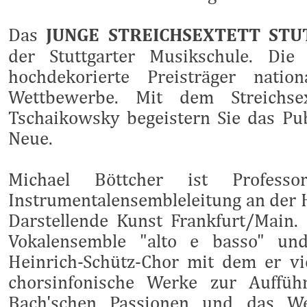
Das
JUNGE STREICHSEXTETT STU
der Stuttgarter Musikschule. Die 
hochdekorierte Preisträger nation
Wettbewerbe. Mit dem Streichse
Tschaikowsky
begeistern Sie das P
Neue.
Michael Böttcher ist Profess
Instrumentalensembleleitung an der 
Darstellende Kunst Frankfurt/Main. 
Vokalensemble "alto e basso" und
Heinrich-Schütz-Chor mit dem er vi
chorsinfonische Werke zur Auffüh
Bach'schen Passionen und das We