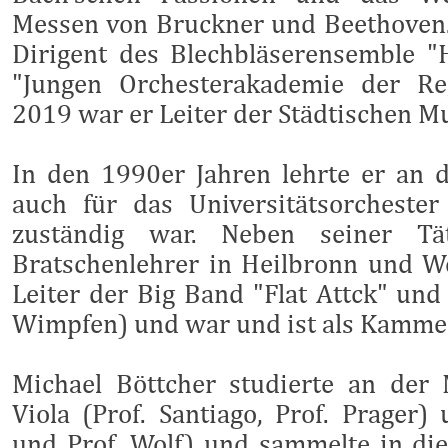
Messen von Bruckner und Beethoven. 
Dirigent des Blechbläserensemble 
"Jungen Orchesterakademie der Re
2019 war er Leiter der Städtischen M
In den 1990er Jahren lehrte er an d
auch für das Universitätsorcheste
zuständig war. Neben seiner Tä
Bratschenlehrer in Heilbronn und We
Leiter der Big Band "Flat Attck" und
Wimpfen) und war und ist als Kammer
Michael Böttcher studierte an der 
Viola (Prof. Santiago, Prof. Prager)
und Prof. Wolf) und sammelte in die