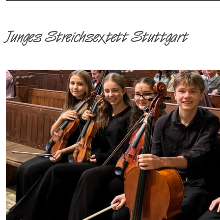
Junges Streichsextett Stuttgart