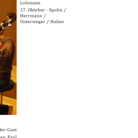
Lohmann
27. Oktober - Spohn /
Herrmann /
Unterweger / Holzer
er-Cant
gen Paul