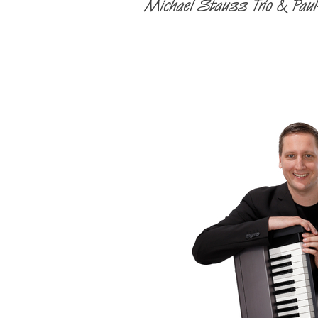
Michael Stauss Trio & Pau