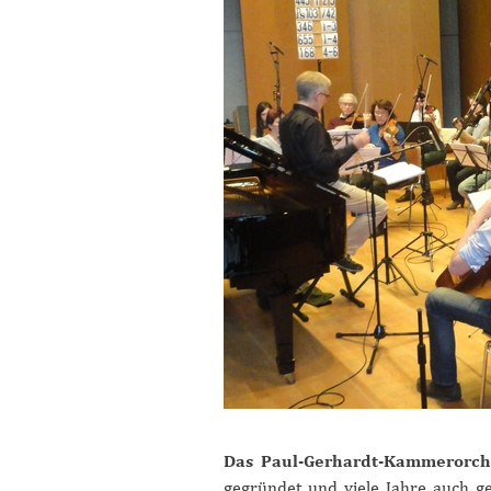
Das Paul-Gerhardt-Kammerorche
gegründet und viele Jahre auch g