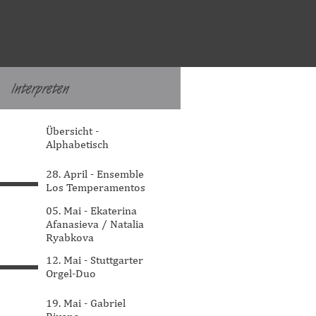
Interpreten
▼
Menü überspringen
Übersicht -
Alphabetisch
28. April - Ensemble
Los Temperamentos
05. Mai - Ekaterina
Afanasieva / Natalia
Ryabkova
12. Mai - Stuttgarter
Orgel-Duo
19. Mai - Gabriel