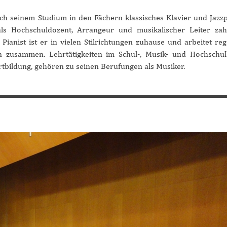
ach seinem Studium in den Fächern klassisches Klavier und Jazz
s Hochschuldozent, Arrangeur und musikalischer Leiter zahl
ianist ist er in vielen Stilrichtungen zuhause und arbeitet re
 zusammen. Lehrtätigkeiten im Schul-, Musik- und Hochschul
tbildung, gehören zu seinen Berufungen als Musiker.