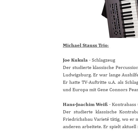
Michael Stauss Trio
:
Joe Kukula
- Schlagzeug
Der studierte klassische Percussio
Ludwigsburg. Er war lange Aushilf
Er hatte TV-Auftritte u.A. als Schl
und Europa mit Gene Connors Peanu
Hans-Joachim Weiß
- Kontrabass
Der studierte klassische Kontrab
Friedrichsbau Varieté tätig, wo er
anderen arbeitete. Er spielt aktuel