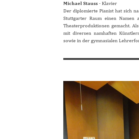
Michael Stauss
-
Klavier
Der diplomierte Pianist hat sich n
Stuttgarter Raum einen Namen al
Theaterproduktionen gemacht. Als P
mit diversen namhaften Künstlern
sowie in der gymnasialen Lehrerfor