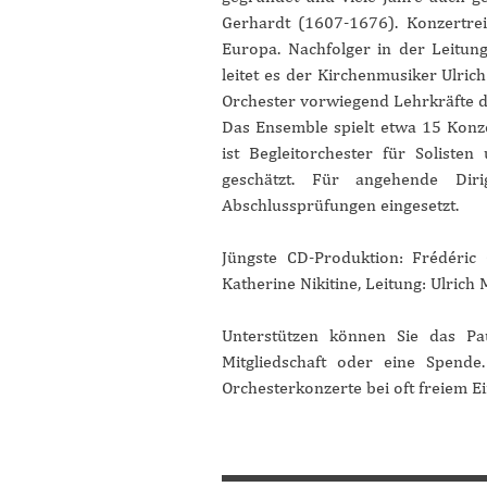
Gerhardt (1607-1676). Konzertrei
Europa. Nachfolger in der Leitun
leitet es der Kirchenmusiker Ulric
Orchester vorwiegend Lehrkräfte d
Das Ensemble spielt etwa 15 Konzer
ist Begleitorchester für Soliste
geschätzt. Für angehende Dir
Abschlussprüfungen eingesetzt.
Jüngste CD-Produktion: Frédéric 
Katherine Nikitine, Leitung: Ulrich
Unterstützen können Sie das Pa
Mitgliedschaft oder eine Spende
Orchesterkonzerte bei oft freiem Ei