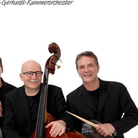
l-Gerhardt-Kammerorchester