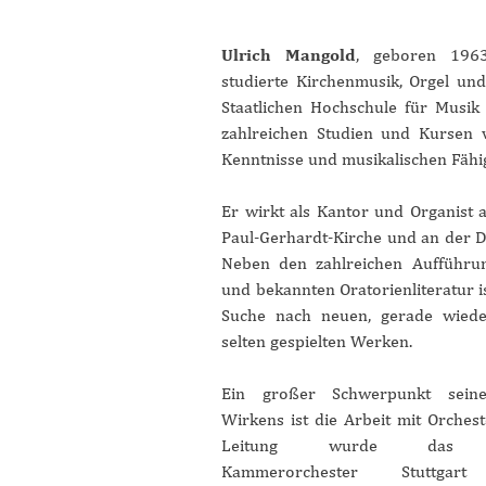
Ulrich Mangold
, geboren 1963
studierte Kirchenmusik, Orgel un
Staatlichen Hochschule für Musik 
zahlreichen Studien und Kursen v
Kenntnisse und musikalischen Fähig
Er wirkt als Kantor und Organist a
Paul-Gerhardt-Kirche und an der D
Neben den zahlreichen Aufführu
und bekannten Oratorienliteratur is
Suche nach neuen, gerade wiede
selten gespielten Werken.
Ein großer Schwerpunkt seine
Wirkens ist die Arbeit mit Orchest
Leitung wurde das Pau
Kammerorchester Stuttg